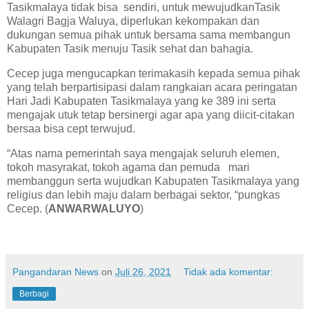
Tasikmalaya tidak bisa sendiri, untuk mewujudkanTasik
Walagri Bagja Waluya, diperlukan kekompakan dan
dukungan semua pihak untuk bersama sama membangun
Kabupaten Tasik menuju Tasik sehat dan bahagia.
Cecep juga mengucapkan terimakasih kepada semua pihak
yang telah berpartisipasi dalam rangkaian acara peringatan
Hari Jadi Kabupaten Tasikmalaya yang ke 389 ini serta
mengajak utuk tetap bersinergi agar apa yang diicit-citakan
bersaa bisa cept terwujud.
“Atas nama pemerintah saya mengajak seluruh elemen,
tokoh masyrakat, tokoh agama dan pemuda mari
membanggun serta wujudkan Kabupaten Tasikmalaya yang
religius dan lebih maju dalam berbagai sektor, “pungkas
Cecep. (
ANWARWALUYO
)
Pangandaran News
on
Juli 26, 2021
Tidak ada komentar:
Berbagi