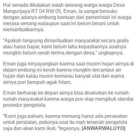
Hal senada dikatakan salah seorang warga warga Desa
Mangunjaya RT 04 RW 05, Eman, ia sangat bersuku
dengan adanya embung bantuan dari pemerintah ini warga
merasa senang walaupun saat ini belum berani untuk
memanfaatkannya.
“Apakah langsung dimanfaatkan masyarakat secara gratis
atau harus bayar, kami belum tahu kepastiannya soalnya
mungkin belum serah terima dengan desa,” ungkapnya.
Eman juga mnyayangkan karena saat musim hujan airnya di
dalam embung ini keruh karena mungkin tercampur air
hujan dan kalau musim kemarau banyak ulat dan warna
airnya pun berupah agak hitam.
Eman berharap ke depan airnya bisa disalurkan ke rumah-
rumah masyarakat karena warga pun siap mengikuti standar
prosedur pengelola.
“Kami juga paham, karena memang harus ada perawatan
untuk peralatan, pokonya soal itu
mah
terserah pengelola
saja dan akan kami ikuti, “tegasnya.
(ANWARWALUYO)