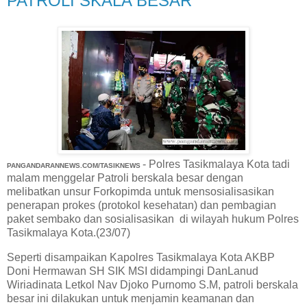
PATROLI SKALA BESAR
- Polres Tasikmalaya Kota tadi
PANGANDARANNEWS.COM/TASIKNEWS
malam menggelar Patroli berskala besar dengan
melibatkan unsur Forkopimda untuk mensosialisasikan
penerapan prokes (protokol kesehatan) dan pembagian
paket sembako dan sosialisasikan di wilayah hukum Polres
Tasikmalaya Kota.(23/07)
Seperti disampaikan Kapolres Tasikmalaya Kota AKBP
Doni Hermawan SH SIK MSI didampingi DanLanud
Wiriadinata Letkol Nav Djoko Purnomo S.M, patroli berskala
besar ini dilakukan untuk menjamin keamanan dan