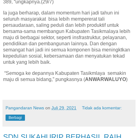
389, “ungkapnya.(29/7)
Ia juga berharap, dalam momentum hari jadi tahun ini
seluruh masyarakat bisa lebih mempererat tali
persaudaraan, saling peduli dan lebih produktif untuk
bersama-sama membangun Kabupaten Tasikmalaya lebih
maju di berbagai sektor, seperti insfrastruktur, pelayanan,
pendidikan dan pembangunan lainnya. Dan dengan
semangat hari jadi ini semua komponen bisa meningktkan
kepedulian sosial, kebersamaan dan menyatukan tekad
untuk yang lebih baik.
“Semoga ke depannya Kabupaten Tasikmlaya semakin
maju di semua bidang,” pungkasnya (
ANWARWALUYO
)
Pangandaran News
on
Juli 29, 2021
Tidak ada komentar:
Berbagi
SDN SUKAHURIP BERHASIL RAIH