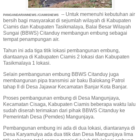
-- Untuk memenuhi kebutuhan air
PANGANDARANNEWS./CIAMISNEWS
bersih bagi masyarakat di sejumlah wilayah di Kabupaten
Ciamis dan Kabupaten Tasikmalaya, Balai Besar Wilayah
Sungai (BBWS) Citanduy membangun embung sebagai
tempat penampungan air.
Tahun ini ada tiga titik lokasi pembangunan embung,
diantaanya di Kabupaten Ciamis 2 lokasi dan Kabupaten
Tasikmalaya 1 lokasi.
Selain pembangunan embung BBWS Citanduy juga
membangunan pipa transmisi air baku Balokang Patrol
tahap II di Desa Jajawar Kecamatan Banjar Kota Banjar.
Proses pembangunan embung di Desa Mangunjaya,
Kecamatan Cisaga, Kabupaten Ciamis beberapa waktu lalu
sudah diserah terimakan dari pihak BBWS Citanduy ke
Pemerintah Desa (Pemdes) Mangunjaya.
Pembangunan embung ini ada di dua lokasi, diantaranya di
Desa Karyamulya ada dua titik dan Desa Mangunjaya lima