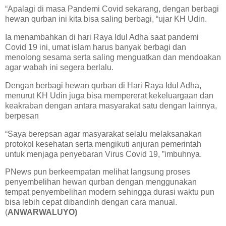
“Apalagi di masa Pandemi Covid sekarang, dengan berbagi
hewan qurban ini kita bisa saling berbagi, “ujar KH Udin.
Ia menambahkan di hari Raya Idul Adha saat pandemi
Covid 19 ini, umat islam harus banyak berbagi dan
menolong sesama serta saling menguatkan dan mendoakan
agar wabah ini segera berlalu.
Dengan berbagi hewan qurban di Hari Raya Idul Adha,
menurut KH Udin juga bisa mempererat kekeluargaan dan
keakraban dengan antara masyarakat satu dengan lainnya,
berpesan
“Saya berepsan agar masyarakat selalu melaksanakan
protokol kesehatan serta mengikuti anjuran pemerintah
untuk menjaga penyebaran Virus Covid 19, ”imbuhnya.
PNews pun berkeempatan melihat langsung proses
penyembelihan hewan qurban dengan menggunakan
tempat penyembelihan modern sehingga durasi waktu pun
bisa lebih cepat dibandinh dengan cara manual.
(
ANWARWALUYO)