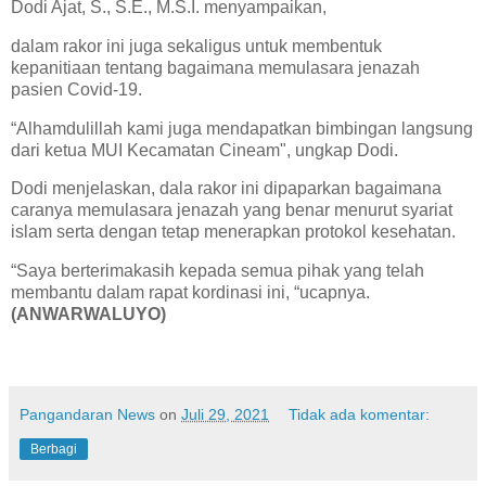
Dodi Ajat, S., S.E., M.S.I. menyampaikan,
dalam rakor ini juga sekaligus untuk membentuk
kepanitiaan tentang bagaimana memulasara jenazah
pasien Covid-19.
“Alhamdulillah kami juga mendapatkan bimbingan langsung
dari ketua MUI Kecamatan Cineam", ungkap Dodi.
Dodi menjelaskan, dala rakor ini dipaparkan bagaimana
caranya memulasara jenazah yang benar menurut syariat
islam serta dengan tetap menerapkan protokol kesehatan.
“Saya berterimakasih kepada semua pihak yang telah
membantu dalam rapat kordinasi ini, “ucapnya.
(ANWARWALUYO)
Pangandaran News
on
Juli 29, 2021
Tidak ada komentar:
Berbagi