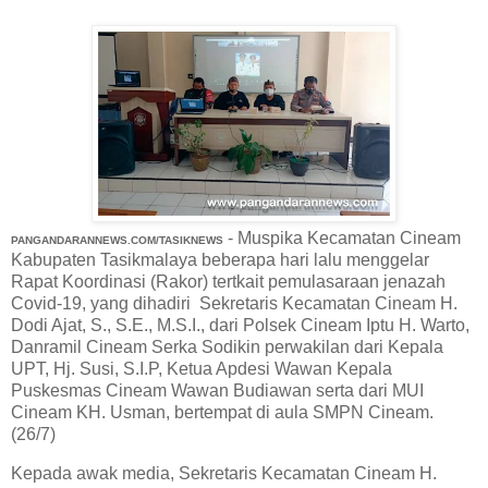
- Muspika Kecamatan Cineam
PANGANDARANNEWS.COM/TASIKNEWS
Kabupaten Tasikmalaya beberapa hari lalu menggelar
Rapat Koordinasi (Rakor) tertkait pemulasaraan jenazah
Covid-19, yang dihadiri Sekretaris Kecamatan Cineam H.
Dodi Ajat, S., S.E., M.S.I., dari Polsek Cineam Iptu H. Warto,
Danramil Cineam Serka Sodikin perwakilan dari Kepala
UPT, Hj. Susi, S.I.P, Ketua Apdesi Wawan Kepala
Puskesmas Cineam Wawan Budiawan serta dari MUI
Cineam KH. Usman, bertempat di aula SMPN Cineam.
(26/7)
Kepada awak media, Sekretaris Kecamatan Cineam H.