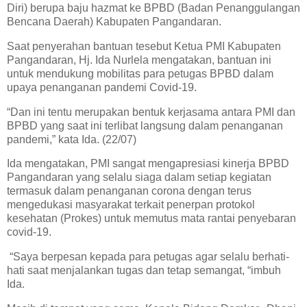
Diri) berupa baju hazmat ke BPBD (Badan Penanggulangan
Bencana Daerah) Kabupaten Pangandaran.
Saat penyerahan bantuan tesebut Ketua PMI Kabupaten
Pangandaran, Hj. Ida Nurlela mengatakan, bantuan ini
untuk mendukung mobilitas para petugas BPBD dalam
upaya penanganan pandemi Covid-19.
“Dan ini tentu merupakan bentuk kerjasama antara PMI dan
BPBD yang saat ini terlibat langsung dalam penanganan
pandemi,” kata Ida. (22/07)
Ida mengatakan, PMI sangat mengapresiasi kinerja BPBD
Pangandaran yang selalu siaga dalam setiap kegiatan
termasuk dalam penanganan corona dengan terus
mengedukasi masyarakat terkait penerpan protokol
kesehatan (Prokes) untuk memutus mata rantai penyebaran
covid-19.
“Saya berpesan kepada para petugas agar selalu berhati-
hati saat menjalankan tugas dan tetap semangat, “imbuh
Ida.