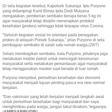
Di sela kegiatan tesebut, Kapolsek Sukaraja Iptu Puryono
yang didampingi Kanit Bimas Ipda Dedi Mulyana
mengatakan, pemberian sembako berupa beras 5 kg ini
agar masyarakat tetap disiplin menerapkan protokol
kesehatan (prokes) sehingga tidak terpapar virus Corona.
“Seluruh kegiatan sosial ini orientasi pada penegakan
prokes di wilayah Polsek Sukaraja," jelas Puryono di sela
pembagian sembako di salah satu rumah warga.(28/7)
Selain membagikan sembako, kata Puryono, pihaknya juga
melakukan mobile patroli untuk mencegah kerumunan
masyarakat serta melakukan pemantauan agar masyarakat
tetap menggunakan masker saat berada di luar rumah.
Puryono menyebut, pemulihan kesehatan dan ekonomi
masyarakat menjadi tujuan penting pasca era new normal
berjalan.
“Dan vaksinasi yang telah berjalan menjadi langkah awal
untuk pemulihan kesehatan bagi masyarakat dan saya
menghimbau pada warga, jangan takut divaksin,"tegasnya.
(
AMIRSARIPUDIN
)