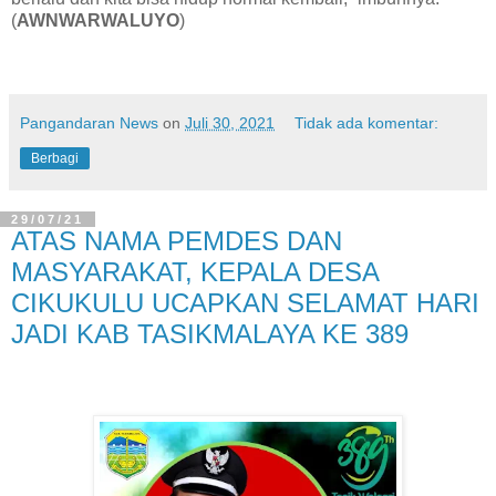
(
AWNWARWALUYO
)
Pangandaran News
on
Juli 30, 2021
Tidak ada komentar:
Berbagi
29/07/21
ATAS NAMA PEMDES DAN
MASYARAKAT, KEPALA DESA
CIKUKULU UCAPKAN SELAMAT HARI
JADI KAB TASIKMALAYA KE 389