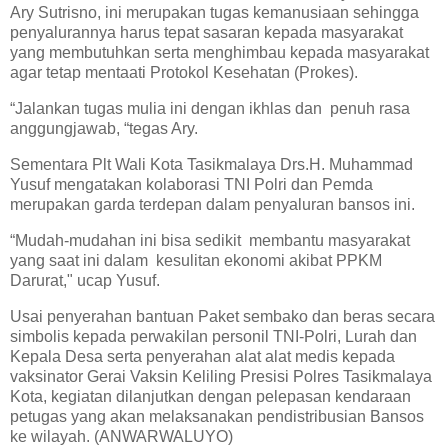
Ary Sutrisno, ini merupakan tugas kemanusiaan sehingga
penyalurannya harus tepat sasaran kepada masyarakat
yang membutuhkan serta menghimbau kepada masyarakat
agar tetap mentaati Protokol Kesehatan (Prokes).
“Jalankan tugas mulia ini dengan ikhlas dan penuh rasa
anggungjawab, “tegas Ary.
Sementara Plt Wali Kota Tasikmalaya Drs.H. Muhammad
Yusuf mengatakan kolaborasi TNI Polri dan Pemda
merupakan garda terdepan dalam penyaluran bansos ini.
“Mudah-mudahan ini bisa sedikit membantu masyarakat
yang saat ini dalam kesulitan ekonomi akibat PPKM
Darurat," ucap Yusuf.
Usai penyerahan bantuan Paket sembako dan beras secara
simbolis kepada perwakilan personil TNI-Polri, Lurah dan
Kepala Desa serta penyerahan alat alat medis kepada
vaksinator Gerai Vaksin Keliling Presisi Polres Tasikmalaya
Kota, kegiatan dilanjutkan dengan pelepasan kendaraan
petugas yang akan melaksanakan pendistribusian Bansos
ke wilayah. (ANWARWALUYO)