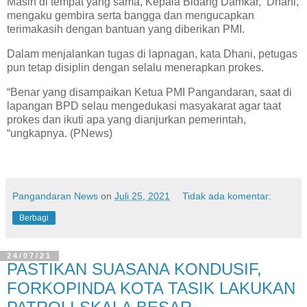
Masih di tempat yang sama, Kepala Bidang Damkar, Dhani,
mengaku gembira serta bangga dan mengucapkan
terimakasih dengan bantuan yang diberikan PMI.
Dalam menjalankan tugas di lapnagan, kata Dhani, petugas
pun tetap disiplin dengan selalu menerapkan prokes.
“Benar yang disampaikan Ketua PMI Pangandaran, saat di
lapangan BPD selau mengedukasi masyakarat agar taat
prokes dan ikuti apa yang dianjurkan pemerintah,
“ungkapnya. (PNews)
Pangandaran News
on
Juli 25, 2021
Tidak ada komentar:
Berbagi
24/07/21
PASTIKAN SUASANA KONDUSIF,
FORKOPINDA KOTA TASIK LAKUKAN