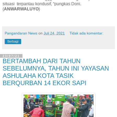
situasi terpantau kondusif, “pungkas Doni.
(
ANWARWALUYO
)
Pangandaran News
on
Juli 24, 2021
Tidak ada komentar:
Berbagi
23/07/21
BERTAMBAH DARI TAHUN
SEBELUMNYA, TAHUN INI YAYASAN
ASHULAHA KOTA TASIK
BERQURBAN 14 EKOR SAPI