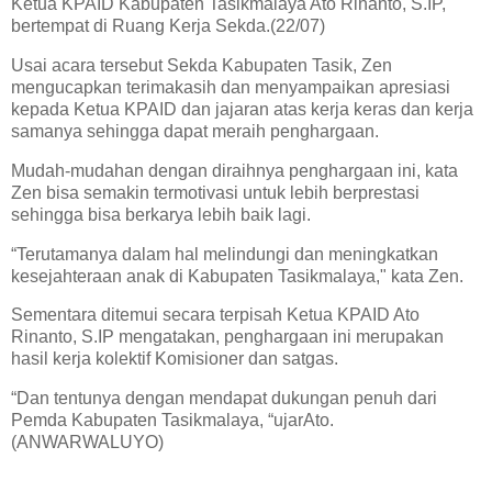
Ketua KPAID Kabupaten Tasikmalaya Ato Rinanto, S.IP,
bertempat di Ruang Kerja Sekda.(22/07)
Usai acara tersebut Sekda Kabupaten Tasik, Zen
mengucapkan terimakasih dan menyampaikan apresiasi
kepada Ketua KPAID dan jajaran atas kerja keras dan kerja
samanya sehingga dapat meraih penghargaan.
Mudah-mudahan dengan diraihnya penghargaan ini, kata
Zen bisa semakin termotivasi untuk lebih berprestasi
sehingga bisa berkarya lebih baik lagi.
“Terutamanya dalam hal melindungi dan meningkatkan
kesejahteraan anak di Kabupaten Tasikmalaya," kata Zen.
Sementara ditemui secara terpisah Ketua KPAID Ato
Rinanto, S.IP mengatakan, penghargaan ini merupakan
hasil kerja kolektif Komisioner dan satgas.
“Dan tentunya dengan mendapat dukungan penuh dari
Pemda Kabupaten Tasikmalaya, “ujarAto.
(ANWARWALUYO)