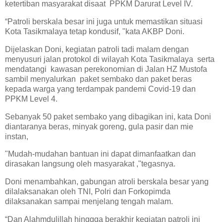
ketertiban masyarakat disaat PPKM Darurat Level IV.
“Patroli berskala besar ini juga untuk memastikan situasi
Kota Tasikmalaya tetap kondusif, "kata AKBP Doni.
Dijelaskan Doni, kegiatan patroli tadi malam dengan
menyusuri jalan protokol di wilayah Kota Tasikmalaya serta
mendatangi kawasan perekonomian di Jalan HZ Mustofa
sambil menyalurkan paket sembako dan paket beras
kepada warga yang terdampak pandemi Covid-19 dan
PPKM Level 4.
Sebanyak 50 paket sembako yang dibagikan ini, kata Doni
diantaranya beras, minyak goreng, gula pasir dan mie
instan,
"Mudah-mudahan bantuan ini dapat dimanfaatkan dan
dirasakan langsung oleh masyarakat ,"tegasnya.
Doni menambahkan, gabungan atroli berskala besar yang
dilalaksanakan oleh TNI, Polri dan Forkopimda
dilaksanakan sampai menjelang tengah malam.
“Dan Alahmdulillah hinggga berakhir kegiatan patroli ini