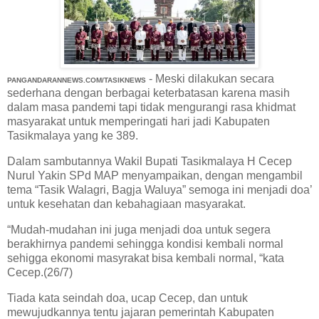
- Meski dilakukan secara
PANGANDARANNEWS.COM/TASIKNEWS
sederhana dengan berbagai keterbatasan karena masih
dalam masa pandemi tapi tidak mengurangi rasa khidmat
masyarakat untuk memperingati hari jadi Kabupaten
Tasikmalaya yang ke 389.
Dalam sambutannya Wakil Bupati Tasikmalaya H Cecep
Nurul Yakin SPd MAP menyampaikan, dengan mengambil
tema “Tasik Walagri, Bagja Waluya” semoga ini menjadi doa’
untuk kesehatan dan kebahagiaan masyarakat.
“Mudah-mudahan ini juga menjadi doa untuk segera
berakhirnya pandemi sehingga kondisi kembali normal
sehigga ekonomi masyrakat bisa kembali normal, “kata
Cecep.(26/7)
Tiada kata seindah doa, ucap Cecep, dan untuk
mewujudkannya tentu jajaran pemerintah Kabupaten