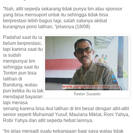
“Nah, atlit sepeda sekarang tidak punya tim atau sponsor
yang bisa mensuport untuk itu sehingga tidak bisa
berprestasi lebih bagus lagi, salah satunya akibat
kurangnya porsi latihan, “jelasnya.(18/08)
Padahal saat itu ia
belum berprestasi,
tapi karena saat itu
ia sudah
mempunyai tim
sehingga saat itu
Tonton pun bisa
latihan di
Bandung, walau
pun ketika itu ia tak
Tonton Susanto
mendapat bayaran
tapi merasa
senang karena bisa ikut latihan di tim besar dengan atlit-atlit
senior seperti Muhamad Yusuf, Maulana Miklat, Roni Yahya,
Robi Yahya dan atlit sepeda hebat lainnya.
“Ini jelas menjadi suatu kebangaan bagi saya walau tidak