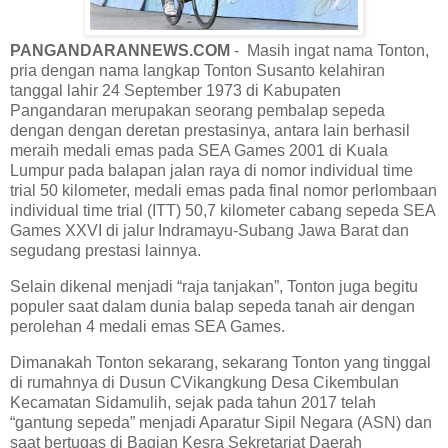
PANGANDARANNEWS.COM
- Masih ingat nama Tonton,
pria dengan nama langkap Tonton Susanto kelahiran
tanggal lahir 24 September 1973 di Kabupaten
Pangandaran merupakan seorang pembalap sepeda
dengan dengan deretan prestasinya, antara lain berhasil
meraih medali emas pada SEA Games 2001 di Kuala
Lumpur pada balapan jalan raya di nomor individual time
trial 50 kilometer, medali emas pada final nomor perlombaan
individual time trial (ITT) 50,7 kilometer cabang sepeda SEA
Games XXVI di jalur Indramayu-Subang Jawa Barat dan
segudang prestasi lainnya.
Selain dikenal menjadi “raja tanjakan”, Tonton juga begitu
populer saat dalam dunia balap sepeda tanah air dengan
perolehan 4 medali emas SEA Games.
Dimanakah Tonton sekarang, sekarang Tonton yang tinggal
di rumahnya di Dusun CVikangkung Desa Cikembulan
Kecamatan Sidamulih, sejak pada tahun 2017 telah
“gantung sepeda” menjadi Aparatur Sipil Negara (ASN) dan
saat bertugas di Bagian Kesra Sekretariat Daerah