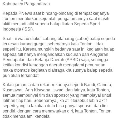
Kabupaten Pangandaran.
Kepada PNews saat bincang-bincang di tempat kerjanya
Tonton menuturkan sejumlah pengalamannya saat masih
aktif menjadi atlit sepeda balap Ikatan Sepeda Sport
Indonesia (ISSI).
Saat ini walau diakui cabang olaharag (cabor) balap sepeda
terkesan kurang greget, sebenarnya kata Tonton, tidak
seperti itu. Karena mungkin bedanya saat ini kegiatan balap
sepeda full hanya mengandalkan kucuran dari Anggaran
Pendapatan dan Belanja Daerah (APBD) saja, sehingga
ketika kondisi keuangan daerah mengalami penurunan
maka otomatis kegiatan olahraga khususnya balap sepeda
pun akan tersendat.
Kalau jaman ia dan rekan-rekannya seperti Bandi, Candra,
Kusmawati, Arin Kiswana, Iswadi dan lainya, kata Tonton,
semua mempunyai tim dan sponsor yang membiayai untul
latihan tiap hari. Sebenarnya jika atlit tersebut lebih aktif
seperti yang ia lakukan dulu bisa punya sponsor dan tim
sendiri, dengan cara menawarkan diri, kata Tonton, Tonton
tidak mengalami kendala.