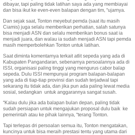
dibayar, tapi paling tidak latihan saya ada yang membiayai
dan bisa ikut ke even-even balapan dengan tim, “ujarnya.
Dan sejak saat, Tonton meyebut pemda (saat itu masih
Ciamis) juga selalu memberikan perhatian, salah satunya
bisa menjadi ASN dan selalu memberikan bonus saat ia
menjadi juara, dan walau ia sudah menjadi ASN tapi pemda
masih memperbolehkan Tonton untuk latihan.
Saat diminta komentarnya terkait atlit sepeda yang ada di
Kabupaten Pangandaran, sebenarnya persoalannya ada di
ISSI, organisasi paling tinggi yang mengurus cabor balap
sepeda. Dulu ISSI mempunyai program balapan-balapan
yang ada di tiap-tiap provinsi dan sudah terjadwal tapi
sekarang itu tidak ada, dan jika pun ada paling lewat media
sosial, sedangkan untuk anggarannya sangat susah.
“Kalau dulu jika ada balapan bulan depan, paling tidak
sudah persiapan untuk mengajukan proposal dulu baik ke
pemerintah atau ke pihak lainnya, “terang Tonton.
Tapi terlepas dri persoalan semua itu, Tonton mengatakan,
kuncinya untuk bisa meraih prestasi tentu yang utama dari