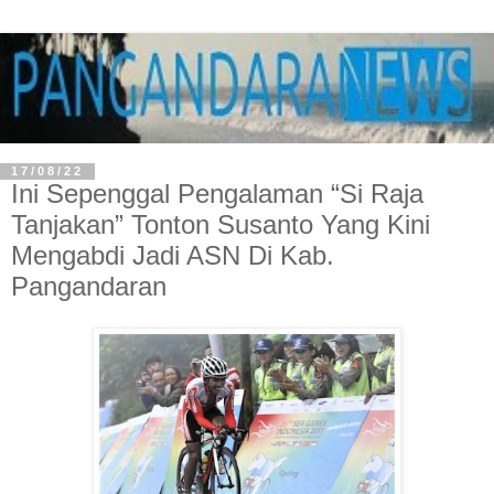
17/08/22
Ini Sepenggal Pengalaman “Si Raja
Tanjakan” Tonton Susanto Yang Kini
Mengabdi Jadi ASN Di Kab.
Pangandaran