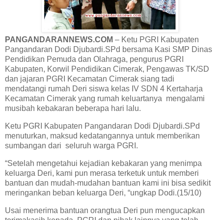
PANGANDARANNEWS.COM
– Ketu PGRI Kabupaten
Pangandaran Dodi Djubardi.SPd bersama Kasi SMP Dinas
Pendidikan Pemuda dan Olahraga, pengurus PGRI
Kabupaten, Korwil Pendidikan Cimerak, Pengawas TK/SD
dan jajaran PGRI Kecamatan Cimerak siang tadi
mendatangi rumah Deri siswa kelas IV SDN 4 Kertaharja
Kecamatan Cimerak yang rumah keluartanya mengalami
musibah kebakaran beberapa hari lalu.
Ketu PGRI Kabupaten Pangandaran Dodi Djubardi.SPd
menuturkan, maksud kedatangannya untuk memberikan
sumbangan dari seluruh warga PGRI.
“Setelah mengetahui kejadian kebakaran yang menimpa
keluarga Deri, kami pun merasa terketuk untuk memberi
bantuan dan mudah-mudahan bantuan kami ini bisa sedikit
meringankan beban keluarga Deri, “ungkap Dodi.(15/10)
Usai menerima bantuan orangtua Deri pun mengucapkan