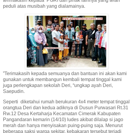
terimakasih kepada PGRI dan pihak lainnya yang telah
peduli atas musibah yang dialamainya.
”Terimakasih kepada semuanya dan bantuan ini akan kami
gunakan untuk membangun kembali tempat tinggal kami
juga perlengkapan sekolah Deri, “ungkap ayah Deri,
Saepudin.
Seperti diketahui rumah berukuran 4x4 meter tempat tinggal
orangtua Deri dan kedua adiknya di Dusun Purwasari Rt.31
Rw.12 Desa Kertaharja Kecamatan Cimerak Kabupaten
Pangandaran kemarin (14/10) ludes akibat dilalap si jago
merah dan hanya menyisakan puing-puing saja. Menurut
beberapa saksi warga sekitar, kebakaran tersebut terjadi