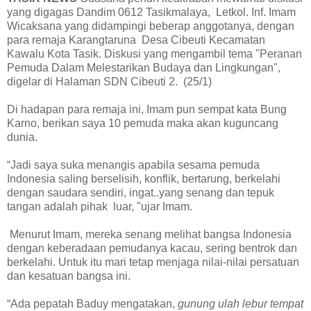
yang digagas Dandim 0612 Tasikmalaya, Letkol. Inf. Imam
Wicaksana yang didampingi beberap anggotanya, dengan
para remaja Karangtaruna Desa Cibeuti Kecamatan
Kawalu Kota Tasik. Diskusi yang mengambil tema "Peranan
Pemuda Dalam Melestarikan Budaya dan Lingkungan",
digelar di Halaman SDN Cibeuti 2. (25/1)
Di hadapan para remaja ini, Imam pun sempat kata Bung
Karno, berikan saya 10 pemuda maka akan kuguncang
dunia.
“Jadi saya suka menangis apabila sesama pemuda
Indonesia saling berselisih, konflik, bertarung, berkelahi
dengan saudara sendiri, ingat..yang senang dan tepuk
tangan adalah pihak luar, "ujar Imam.
Menurut Imam, mereka senang melihat bangsa Indonesia
dengan keberadaan pemudanya kacau, sering bentrok dan
berkelahi. Untuk itu mari tetap menjaga nilai-nilai persatuan
dan kesatuan bangsa ini.
“Ada pepatah Baduy mengatakan,
gunung ulah lebur tempat