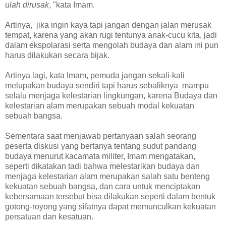
ulah dirusak
, "kata Imam.
Artinya, jika ingin kaya tapi jangan dengan jalan merusak
tempat, karena yang akan rugi tentunya anak-cucu kita, jadi
dalam ekspolarasi serta mengolah budaya dan alam ini pun
harus dilakukan secara bijak.
Artinya lagi, kata Imam, pemuda jangan sekali-kali
melupakan budaya sendiri tapi harus sebaliknya mampu
selalu menjaga kelestarian lingkungan, karena Budaya dan
kelestarian alam merupakan sebuah modal kekuatan
sebuah bangsa.
Sementara saat menjawab pertanyaan salah seorang
peserta diskusi yang bertanya tentang sudut pandang
budaya menurut kacamata militer, Imam mengatakan,
seperti dikatakan tadi bahwa melestarikan budaya dan
menjaga kelestarian alam merupakan salah satu benteng
kekuatan sebuah bangsa, dan cara untuk menciptakan
kebersamaan tersebut bisa dilakukan seperti dalam bentuk
gotong-royong yang sifatnya dapat memunculkan kekuatan
persatuan dan kesatuan.