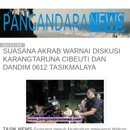
25/01/20
SUASANA AKRAB WARNAI DISKUSI
KARANGTARUNA CIBEUTI DAN
DANDIM 0612 TASIKMALAYA
TASIK NEWS
-Suasana penuh keakraban mewarnai diskusi