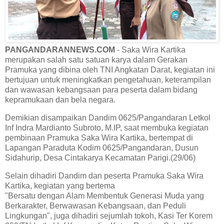
PANGANDARANNEWS.COM
- Saka Wira Kartika
merupakan salah satu satuan karya dalam Gerakan
Pramuka yang dibina oleh TNI Angkatan Darat, kegiatan ini
bertujuan untuk meningkatkan pengetahuan, keterampilan
dan wawasan kebangsaan para peserta dalam bidang
kepramukaan dan bela negara.
Demikian disampaikan Dandim 0625/Pangandaran Letkol
Inf Indra Mardianto Subroto, M.IP, saat membuka kegiatan
pembinaan Pramuka Saka Wira Kartika, bertempat di
Lapangan Paraduta Kodim 0625/Pangandaran, Dusun
Sidahurip, Desa Cintakarya Kecamatan Parigi.(29/06)
Selain dihadiri Dandim dan peserta Pramuka Saka Wira
Kartika, kegiatan yang bertema
"Bersatu dengan Alam Membentuk Generasi Muda yang
Berkarakter, Berwawasan Kebangsaan, dan Peduli
Lingkungan", juga dihadiri sejumlah tokoh, Kasi Ter Korem