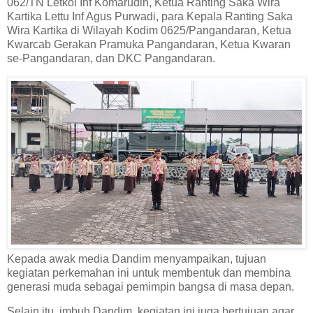
062/TN Letkol Inf Komarudin, Ketua Ranting Saka Wira
Kartika Lettu Inf Agus Purwadi, para Kepala Ranting Saka
Wira Kartika di Wilayah Kodim 0625/Pangandaran, Ketua
Kwarcab Gerakan Pramuka Pangandaran, Ketua Kwaran
se-Pangandaran, dan DKC Pangandaran.
Kepada awak media Dandim menyampaikan, tujuan
kegiatan perkemahan ini untuk membentuk dan membina
generasi muda sebagai pemimpin bangsa di masa depan.
Selain itu, imbuh Dandim, kegiatan ini juga bertujuan agar