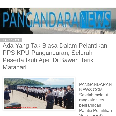
24/01/23
Ada Yang Tak Biasa Dalam Pelantikan
PPS KPU Pangandaran, Seluruh
Peserta Ikuti Apel Di Bawah Terik
Matahari
PANGANDARAN
NEWS.COM -
Setelah melalui
rangkaian tes
penjaringan
Panitia Pemilihan
Suara (PPS),