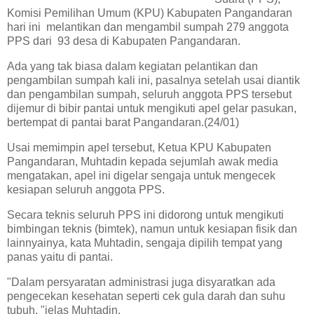
Komisi Pemilihan Umum (KPU) Kabupaten Pangandaran
hari ini melantikan dan mengambil sumpah 279 anggota
PPS dari 93 desa di Kabupaten Pangandaran.
Ada yang tak biasa dalam kegiatan pelantikan dan
pengambilan sumpah kali ini, pasalnya setelah usai diantik
dan pengambilan sumpah, seluruh anggota PPS tersebut
dijemur di bibir pantai untuk mengikuti apel gelar pasukan,
bertempat di pantai barat Pangandaran.(24/01)
Usai memimpin apel tersebut, Ketua KPU Kabupaten
Pangandaran, Muhtadin kepada sejumlah awak media
mengatakan, apel ini digelar sengaja untuk mengecek
kesiapan seluruh anggota PPS.
Secara teknis seluruh PPS ini didorong untuk mengikuti
bimbingan teknis (bimtek), namun untuk kesiapan fisik dan
lainnyainya, kata Muhtadin, sengaja dipilih tempat yang
panas yaitu di pantai.
"Dalam persyaratan administrasi juga disyaratkan ada
pengecekan kesehatan seperti cek gula darah dan suhu
tubuh, "jelas Muhtadin.