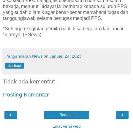
Jika ketua KPU mengajak bekerjasama dan sama-sama
bekerja, menurut Hidayat ia berharap kepada suluruh PPS
yang sudah dilantik agar benar-benar memahami tugas dan
tanggungjawab selama bertugas menjadi PPS.
"Sehingga kegiatan pemilu nanti bisa berjalan dan lancar,
"ujarnya. (PNews)
Pangandaran News
on
Januari 24, 2023
Berbagi
Tidak ada komentar:
Posting Komentar
‹
›
Beranda
Lihat versi web