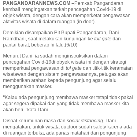
PANGANDARANNEWS.COM
–Pemkab Pangandaran
kembali mengingatkan terkait pencegahan Covid-19 di
objek wisata, dengan cara akan memperketat pengawasan
aktivitas wisata di dalam ruangan (in door).
Demikian disampaikan Plt Bupati Pangandaran, Dani
Ramdhani, saat melakukan kunjungan ke
toll gate
dan
pantai barat, beberap hi lalu.(6/10)
Menurut Dani, ia sudah menginstruksikan dalam
pencegahan Covid-19di obyek wisata ini dengan strategi
memperkuat pengawasan di
tol gate
dan titik-titik keramaian
wisatawan dengan sistem pengawasannya, petugas akan
memberikan arahan kepada pengunjung agar selalu
menggunakan masker.
“Kalau ada pengunjung membawa masker tetapi tidak pakai
agar segera dipakai dan yang tidak membawa masker kita
akan beri, ”kata Dani.
Disoal kerumunan masa dan
social distancing
, Dani
mengatakan, untuk wisata outdoor sudah safety karena ada
di ruangan terbuka, ada panas matahari dan pengunjung