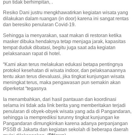
pun tidak berhimpitan, .
Resiko Dani justru mengkhawatirkan kegiatan wisata yang
dilakukan dalam ruangan (in door) karena ini sangat rentas
dan beresiko penularan Covid-19.
Sehingga ia menyarakan, saat makan di restoran ketika
masker dibuka hendaknya tetap menjaga jarak, kapasitas
tempat duduk dibatasi, begitu juga saat ada kegiatan
pelaksanaan rapat di hotel.
“Kami akan terus melakukan edukasi betapa pentingnya
protokol kesehatan di wisata indoor, dan pelaksanaannya
tentu akan terus dievaluasi, jika tingkat kunjungan wisata
meningkat terus, maka pengawasan pun semakin akan
diperketat “tegasnya
Ia menambahkan, dari hasil pantauan dan koordinasi
selama ini tidak ada link berita yang memberitakan terjadi
penularan di obyek-obyek wisata yang ada di Pangandaran,
sehingga ia memprediksi turunny tingkat kunjungan ke
Pangandaran dimungkinkan karena adanya perpanjangan
PSSB di Jakarta dan kegiatan sekolah di beberapa daerah