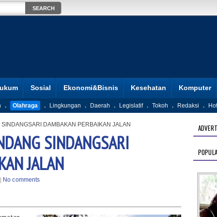
ukum
Sosial
Ekonomi&Bisnis
Kesehatan
Komputer
n
.
Olahraga
.
Lingkungan
.
Daerah
.
Legislatif
.
Tokoh
.
Redaksi
.
Ho
 SINDANGSARI DAMBAKAN PERBAIKAN JALAN
ADVERT
NDANG SINDANGSARI
POPUL
KAN JALAN
|
No comments