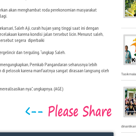
watirkan akan menghambat roda perekonomian masyarakat
lagi.
rsari, Saleh Aji, curah hujan yang tinggi saat ini dengan
ecelakaan karena kondisi jalan tersebut licin. Menurut saleh,
ersebut segera diperbaiki
rgelincir dan terguling. “ungkap Saleh.
pa mengungkapkan, Pemkab Pangandaran seharusnya lebih
 di pelosok karena manfaatnya sangat dirasaan langsung oleh
Tasikmala
realisasikan nya", ungkapnya. (AGE)
dinantika