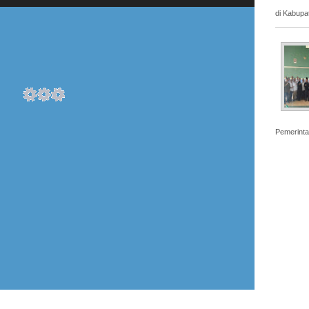
di Kabupa
Pemerinta