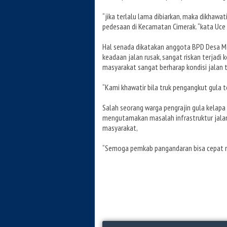
“jika terlalu lama dibiarkan, maka dikha
pedesaan di Kecamatan Cimerak. “kata Uce 
Hal senada dikatakan anggota BPD Desa Meka
keadaan jalan rusak, sangat riskan terjadi k
masyarakat sangat berharap kondisi jalan t
“Kami khawatir bila truk pengangkut gula te
Salah seorang warga pengrajin gula kela
mengutamakan masalah infrastruktur jalan
masyarakat,
“Semoga pemkab pangandaran bisa cepat me