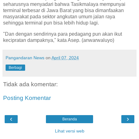
seharusnya menyadari bahwa Tasikmalaya mempunyai
terminal terbesar di Jawa Barat yang bisa dimanfaakan
masyarakat pada sektor angkutan umum jalan raya
sehingga terminal pun bisa lebih hidup lagi.
"Dan dengan sendirinya para pedagang pun akan ikut
kecipratan dampaknya," kata Asep. (anwarwaluyo)
Pangandaran News
on
April 07, 2024
Berbagi
Tidak ada komentar:
Posting Komentar
‹
›
Beranda
Lihat versi web