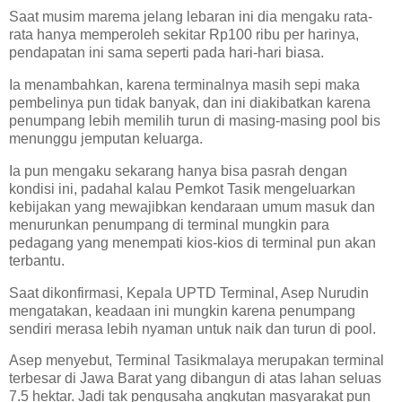
Saat musim marema jelang lebaran ini dia mengaku rata-
rata hanya memperoleh sekitar Rp100 ribu per harinya,
pendapatan ini sama seperti pada hari-hari biasa.
Ia menambahkan, karena terminalnya masih sepi maka
pembelinya pun tidak banyak, dan ini diakibatkan karena
penumpang lebih memilih turun di masing-masing pool bis
menunggu jemputan keluarga.
Ia pun mengaku sekarang hanya bisa pasrah dengan
kondisi ini, padahal kalau Pemkot Tasik mengeluarkan
kebijakan yang mewajibkan kendaraan umum masuk dan
menurunkan penumpang di terminal mungkin para
pedagang yang menempati kios-kios di terminal pun akan
terbantu.
Saat dikonfirmasi, Kepala UPTD Terminal, Asep Nurudin
mengatakan, keadaan ini mungkin karena penumpang
sendiri merasa lebih nyaman untuk naik dan turun di pool.
Asep menyebut, Terminal Tasikmalaya merupakan terminal
terbesar di Jawa Barat yang dibangun di atas lahan seluas
7.5 hektar. Jadi tak pengusaha angkutan masyarakat pun