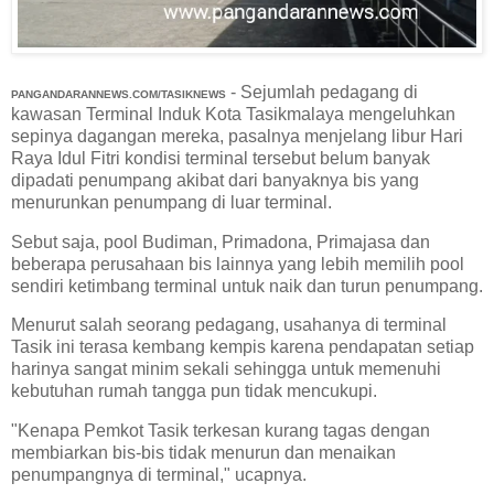
- Sejumlah pedagang di
PANGANDARANNEWS.COM/TASIKNEWS
kawasan Terminal Induk Kota Tasikmalaya mengeluhkan
sepinya dagangan mereka, pasalnya menjelang libur Hari
Raya Idul Fitri kondisi terminal tersebut belum banyak
dipadati penumpang akibat dari banyaknya bis yang
menurunkan penumpang di luar terminal.
Sebut saja, pool Budiman, Primadona, Primajasa dan
beberapa perusahaan bis lainnya yang lebih memilih pool
sendiri ketimbang terminal untuk naik dan turun penumpang.
Menurut salah seorang pedagang, usahanya di terminal
Tasik ini terasa kembang kempis karena pendapatan setiap
harinya sangat minim sekali sehingga untuk memenuhi
kebutuhan rumah tangga pun tidak mencukupi.
"Kenapa Pemkot Tasik terkesan kurang tagas dengan
membiarkan bis-bis tidak menurun dan menaikan
penumpangnya di terminal," ucapnya.