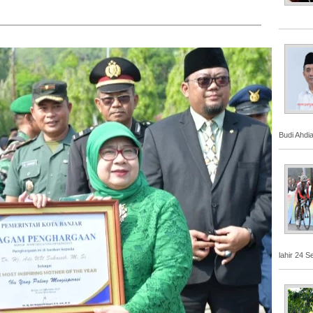
Budi Ahdi
lahir 24 S