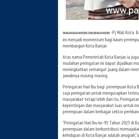
-Pj Wali Kota Ba
PANGANDARANNEWS.COM/BANJARNEWS
ini menjadi momentum bagi kaum peremp
membangun Kota Banjar.
Atas nama Pemerintah Kota Banjar, ia jug
mudahan peringatan ini dapat dijadikan
meningkatkan semangat juang dalam memb
jawabnya masing-masing.
Peringatan Hari Ibu bagi perempuan Kota B
saja peringatan untuk mengucapkan terima k
masyarakat tetapi lebih dari itu, Pering
kepentingan dan masyarakat luas untuk me
perempuan dalam berbagai sektor pemban
"Peringatan Hari Ibu ke-95 Tahun 2023 di Ba
perempuan dalam berkontribusi memajuka
kehidupan di Kota Banjar adalah anugrah," 