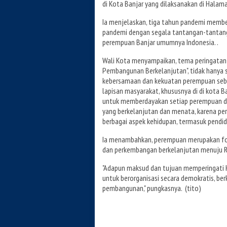
di Kota Banjar yang dilaksanakan di Halam
Ia menjelaskan, tiga tahun pandemi member
pandemi dengan segala tantangan-tantang
perempuan Banjar umumnya Indonesia. .
Wali Kota menyampaikan, tema peringatan 
Pembangunan Berkelanjutan", tidak hanya 
kebersamaan dan kekuatan perempuan seb
lapisan masyarakat, khususnya di di kota B
untuk memberdayakan setiap perempuan di
yang berkelanjutan dan menata, karena pe
berbagai aspek kehidupan, termasuk pendidi
Ia menambahkan, perempuan merupakan fo
dan perkembangan berkelanjutan menuju Ra
"Adapun maksud dan tujuan memperingati Ha
untuk berorganisasi secara demokratis, berk
pembangunan," pungkasnya. (tito)