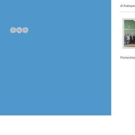
di Kabupa
Pemerinta