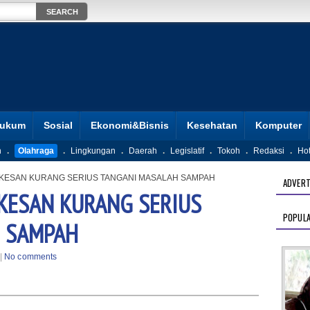
ukum
Sosial
Ekonomi&Bisnis
Kesehatan
Komputer
n
.
Olahraga
.
Lingkungan
.
Daerah
.
Legislatif
.
Tokoh
.
Redaksi
.
Ho
RKESAN KURANG SERIUS TANGANI MASALAH SAMPAH
ADVERT
KESAN KURANG SERIUS
POPUL
 SAMPAH
|
No comments