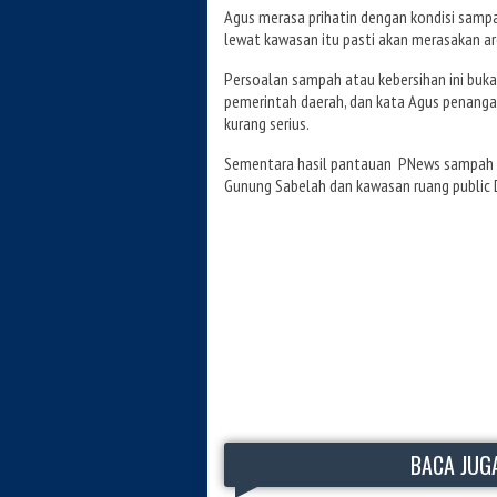
Agus merasa prihatin dengan kondisi sampah
lewat kawasan itu pasti akan merasakan a
Persoalan sampah atau kebersihan ini buka
pemerintah daerah, dan kata Agus penang
kurang serius.
Sementara hasil pantauan PNews sampah ta
Gunung Sabelah dan kawasan ruang public 
BACA JUGA