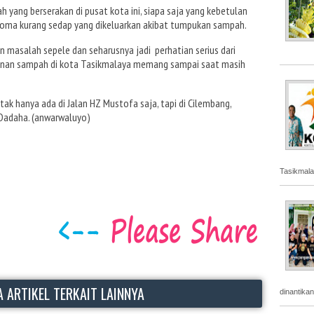
 yang berserakan di pusat kota ini, siapa saja yang kebetulan
roma kurang sedap yang dikeluarkan akibat tumpukan sampah.
n masalah sepele dan seharusnya jadi perhatian serius dari
anan sampah di kota Tasikmalaya memang sampai saat masih
k hanya ada di Jalan HZ Mustofa saja, tapi di Cilembang,
Dadaha. (anwarwaluyo)
Tasikmala
 ARTIKEL TERKAIT LAINNYA
dinantika