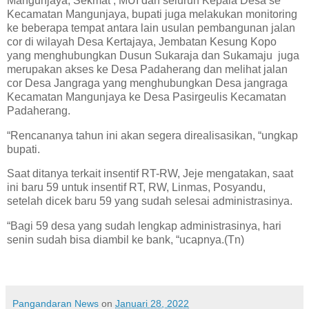
Mangunjaya, Sekmat , MUI dan seluruh Kepala Desa se
Kecamatan Mangunjaya, bupati juga melakukan monitoring
ke beberapa tempat antara lain usulan pembangunan jalan
cor di wilayah Desa Kertajaya, Jembatan Kesung Kopo
yang menghubungkan Dusun Sukaraja dan Sukamaju juga
merupakan akses ke Desa Padaherang dan melihat jalan
cor Desa Jangraga yang menghubungkan Desa jangraga
Kecamatan Mangunjaya ke Desa Pasirgeulis Kecamatan
Padaherang.
“Rencananya tahun ini akan segera direalisasikan, “ungkap
bupati.
Saat ditanya terkait insentif RT-RW, Jeje mengatakan, saat
ini baru 59 untuk insentif RT, RW, Linmas, Posyandu,
setelah dicek baru 59 yang sudah selesai administrasinya.
“Bagi 59 desa yang sudah lengkap administrasinya, hari
senin sudah bisa diambil ke bank, “ucapnya.(Tn)
Pangandaran News
on
Januari 28, 2022