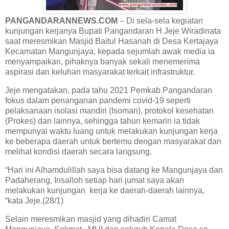
PANGANDARANNEWS.COM
– Di sela-sela kegiatan
kunjungan kerjanya Bupati Pangandaran H Jeje Wiradinata
saat meresmikan Masjid Baitul Hasanah di Desa Kertajaya
Kecamatan Mangunjaya, kepada sejumlah awak media ia
menyampaikan, pihaknya banyak sekali menemerima
aspirasi dan keluhan masyarakat terkait infrastruktur.
Jeje mengatakan, pada tahu 2021 Pemkab Pangandaran
fokus dalam penanganan pandemi covid-19 seperti
pelaksanaan isolasi mandiri (Isoman), protokol kesehatan
(Prokes) dan lainnya, sehingga tahun kemarin ia tidak
mempunyai waktu luang untuk melakukan kunjungan kerja
ke beberapa daerah untuk bertemu dengan masyarakat dan
melihat kondisi daerah secara langsung.
“Hari ini Alhamdulillah saya bisa datang ke Mangunjaya dan
Padaherang, Insalloh setiap hari jumat saya akan
melakukan kunjungan kerja ke daerah-daerah lainnya,
“kata Jeje.(28/1)
Selain meresmikan masjid yang dihadiri Camat