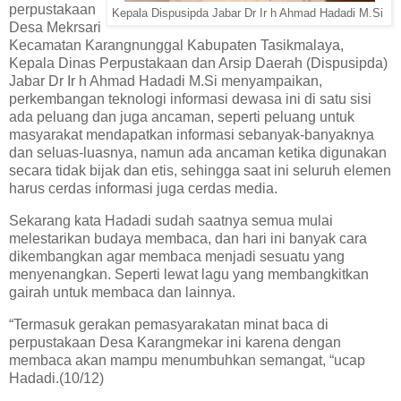
perpustakaan
Kepala Dispusipda Jabar Dr Ir h Ahmad Hadadi M.Si
Desa Mekrsari
Kecamatan Karangnunggal Kabupaten Tasikmalaya,
Kepala Dinas Perpustakaan dan Arsip Daerah (Dispusipda)
Jabar Dr Ir h Ahmad Hadadi M.Si menyampaikan,
perkembangan teknologi informasi dewasa ini di satu sisi
ada peluang dan juga ancaman, seperti peluang untuk
masyarakat mendapatkan informasi sebanyak-banyaknya
dan seluas-luasnya, namun ada ancaman ketika digunakan
secara tidak bijak dan etis, sehingga saat ini seluruh elemen
harus cerdas informasi juga cerdas media.
Sekarang kata Hadadi sudah saatnya semua mulai
melestarikan budaya membaca, dan hari ini banyak cara
dikembangkan agar membaca menjadi sesuatu yang
menyenangkan. Seperti lewat lagu yang membangkitkan
gairah untuk membaca dan lainnya.
“Termasuk gerakan pemasyarakatan minat baca di
perpustakaan Desa Karangmekar ini karena dengan
membaca akan mampu menumbuhkan semangat, “ucap
Hadadi.(10/12)