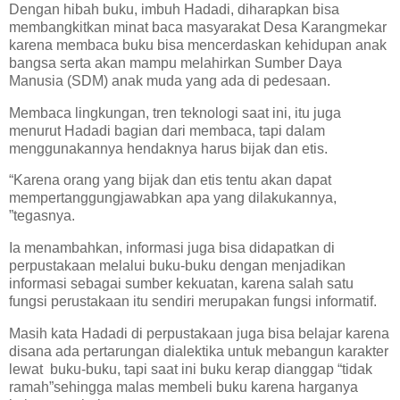
Dengan hibah buku, imbuh Hadadi, diharapkan bisa
membangkitkan minat baca masyarakat Desa Karangmekar
karena membaca buku bisa mencerdaskan kehidupan anak
bangsa serta akan mampu melahirkan Sumber Daya
Manusia (SDM) anak muda yang ada di pedesaan.
Membaca lingkungan, tren teknologi saat ini, itu juga
menurut Hadadi bagian dari membaca, tapi dalam
menggunakannya hendaknya harus bijak dan etis.
“Karena orang yang bijak dan etis tentu akan dapat
mempertanggungjawabkan apa yang dilakukannya,
”tegasnya.
Ia menambahkan, informasi juga bisa didapatkan di
perpustakaan melalui buku-buku dengan menjadikan
informasi sebagai sumber kekuatan, karena salah satu
fungsi perustakaan itu sendiri merupakan fungsi informatif.
Masih kata Hadadi di perpustakaan juga bisa belajar karena
disana ada pertarungan dialektika untuk mebangun karakter
lewat buku-buku, tapi saat ini buku kerap dianggap “tidak
ramah”sehingga malas membeli buku karena harganya