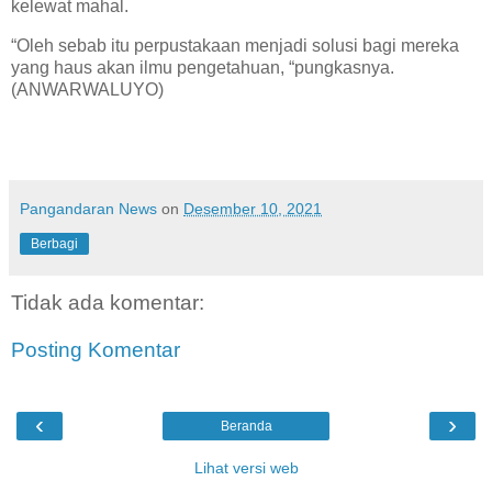
kelewat mahal.
“Oleh sebab itu perpustakaan menjadi solusi bagi mereka
yang haus akan ilmu pengetahuan, “pungkasnya.
(ANWARWALUYO)
Pangandaran News
on
Desember 10, 2021
Berbagi
Tidak ada komentar:
Posting Komentar
‹
›
Beranda
Lihat versi web