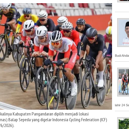
Budi Ahdi
lahir 24 S
kalinya Kabupaten Pangandaran dipilih menjadi lokasi
as) Balap Sepeda yang digelar Indonesia Cycling Federation (ICF)
/6/2026).