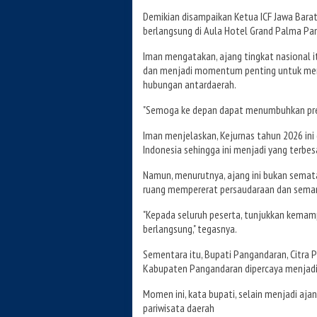
Demikian disampaikan Ketua ICF Jawa Barat
berlangsung di Aula Hotel Grand Palma Pan
Iman mengatakan, ajang tingkat nasional itu
dan menjadi momentum penting untuk men
hubungan antardaerah.
"Semoga ke depan dapat menumbuhkan presta
Iman menjelaskan, Kejurnas tahun 2026 ini di
Indonesia sehingga ini menjadi yang terbes
Namun, menurutnya, ajang ini bukan semat
ruang mempererat persaudaraan dan semang
"Kepada seluruh peserta, tunjukkan kemamp
berlangsung," tegasnya.
Sementara itu, Bupati Pangandaran, Citra 
Kabupaten Pangandaran dipercaya menjadi 
Momen ini, kata bupati, selain menjadi aj
pariwisata daerah