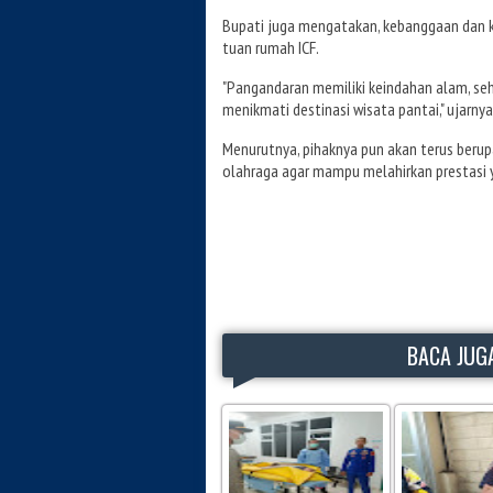
Bupati juga mengatakan, kebanggaan dan 
tuan rumah ICF.
"Pangandaran memiliki keindahan alam, seh
menikmati destinasi wisata pantai," ujarnya
Menurutnya, pihaknya pun akan terus ber
olahraga agar mampu melahirkan prestasi ya
BACA JUGA