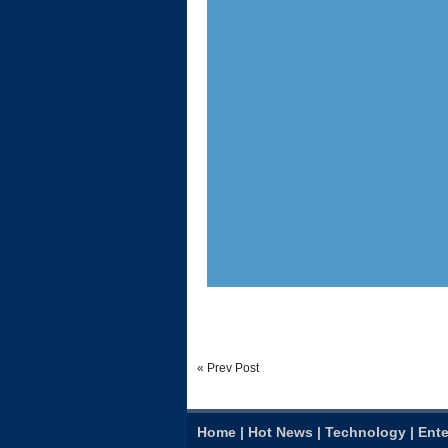
« Prev Post
Home
|
Hot News
|
Technology
|
Ente