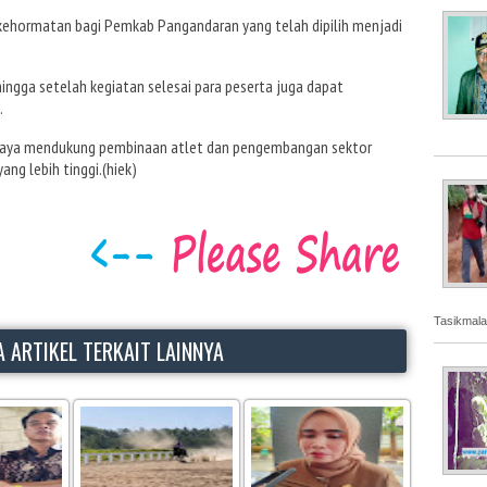
kehormatan bagi Pemkab Pangandaran yang telah dipilih menjadi
ingga setelah kegiatan selesai para peserta juga dapat
.
upaya mendukung pembinaan atlet dan pengembangan sektor
ng lebih tinggi.(hiek)
Tasikmala
 ARTIKEL TERKAIT LAINNYA