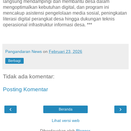
langsung mendampingi dan membantu desa dalam
mengoptimalkan kebutuhan digital, dan program ini
mencakup asistensi pengelolaan media sosial, peningkatan
literasi digital perangkat desa hingga dukungan teknis
operasional infrastruktur informasi desa. ***
Pangandaran News
on
Februari 23, 2026
Berbagi
Tidak ada komentar:
Posting Komentar
‹
›
Beranda
Lihat versi web
Diberdayakan oleh
Blogger
.