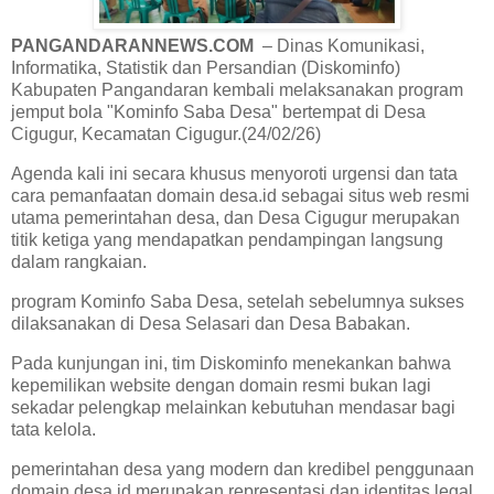
PANGANDARANNEWS.COM
– Dinas Komunikasi,
Informatika, Statistik dan Persandian (Diskominfo)
Kabupaten Pangandaran kembali melaksanakan program
jemput bola "Kominfo Saba Desa" bertempat di Desa
Cigugur, Kecamatan Cigugur.(24/02/26)
Agenda kali ini secara khusus menyoroti urgensi dan tata
cara pemanfaatan domain desa.id sebagai situs web resmi
utama pemerintahan desa, dan Desa Cigugur merupakan
titik ketiga yang mendapatkan pendampingan langsung
dalam rangkaian.
program Kominfo Saba Desa, setelah sebelumnya sukses
dilaksanakan di Desa Selasari dan Desa Babakan.
Pada kunjungan ini, tim Diskominfo menekankan bahwa
kepemilikan website dengan domain resmi bukan lagi
sekadar pelengkap melainkan kebutuhan mendasar bagi
tata kelola.
pemerintahan desa yang modern dan kredibel penggunaan
domain desa.id merupakan representasi dan identitas legal