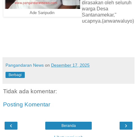
dirasakan oleh seluruh
warga Desa
Ade Saripudin
Santanamekar,"
ucapnya.(anwarwaluyo)
Pangandaran News
on
Desember 17, 2025
Berbagi
Tidak ada komentar:
Posting Komentar
‹
›
Beranda