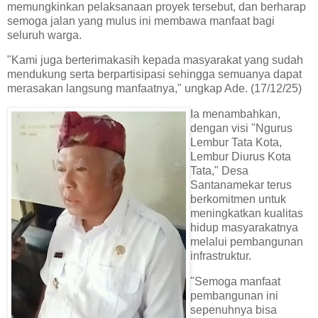
memungkinkan pelaksanaan proyek tersebut, dan berharap
semoga jalan yang mulus ini membawa manfaat bagi
seluruh warga.
"Kami juga berterimakasih kepada masyarakat yang sudah
mendukung serta berpartisipasi sehingga semuanya dapat
merasakan langsung manfaatnya," ungkap Ade. (17/12/25)
Ia menambahkan,
dengan visi "Ngurus
Lembur Tata Kota,
Lembur Diurus Kota
Tata," Desa
Santanamekar terus
berkomitmen untuk
meningkatkan kualitas
hidup masyarakatnya
melalui pembangunan
infrastruktur.
"Semoga manfaat
pembangunan ini
sepenuhnya bisa