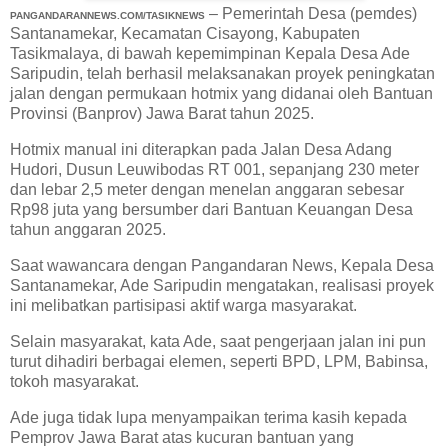
– Pemerintah Desa (pemdes)
PANGANDARANNEWS.COM/TASIKNEWS
Santanamekar, Kecamatan Cisayong, Kabupaten
Tasikmalaya, di bawah kepemimpinan Kepala Desa Ade
Saripudin, telah berhasil melaksanakan proyek peningkatan
jalan dengan permukaan hotmix yang didanai oleh Bantuan
Provinsi (Banprov) Jawa Barat tahun 2025.
Hotmix manual ini diterapkan pada Jalan Desa Adang
Hudori, Dusun Leuwibodas RT 001, sepanjang 230 meter
dan lebar 2,5 meter dengan menelan anggaran sebesar
Rp98 juta yang bersumber dari Bantuan Keuangan Desa
tahun anggaran 2025.
Saat wawancara dengan Pangandaran News, Kepala Desa
Santanamekar, Ade Saripudin mengatakan, realisasi proyek
ini melibatkan partisipasi aktif warga masyarakat.
Selain masyarakat, kata Ade, saat pengerjaan jalan ini pun
turut dihadiri berbagai elemen, seperti BPD, LPM, Babinsa,
tokoh masyarakat.
Ade juga tidak lupa menyampaikan terima kasih kepada
Pemprov Jawa Barat atas kucuran bantuan yang