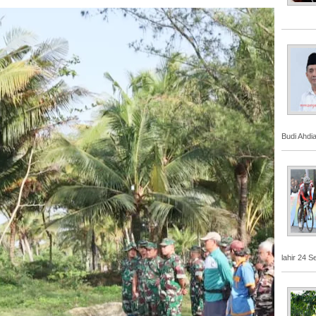
Budi Ahdi
lahir 24 S