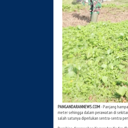
PANGANDARANNEWS.COM
- Panjang hampa
meter sehingga dalam perawatan di sekitar
salah satunya diperlukan sentra-sentra p