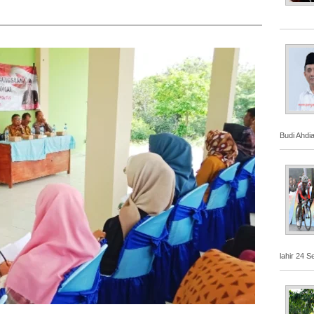
Budi Ahdi
lahir 24 S