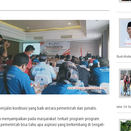
Budi Ahdi
lahir 24 S
jalin kordinasi yang baik antara pemerintah dan jurnalis.
isa menyampaikan pada masyarakat terkait program-program
a pemerintah bisa tahu apa aspirasi yang berkembang di tengah-