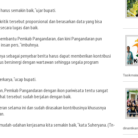
arus semakin baik, “ujar bupati.
 kritik tersebut proporsional dan berasarkan data yang bisa
ecara lugas dan baik.
s membantu Pemkab Pangandaran, dan kini Pangandaran pun
 insan pers, “imbuhnya.
a sebagai penyebar berita harus dapat memberikan kontribusi
us bersinergi dengan wartawan sehingga segala program
Tasikmala
rkarya, “ucap bupati.
n, Pemkab Pangandaran dengan ikon pariwisata tentu sangat
al tersebut sudah berjalan dengan baik.
eran selama ini dan sudah dirasakan kontribusinya khususnya
an.
 mudah-udahan kerjasama kita semakin baik, “kata Suheryana. (Tn-
dinantika