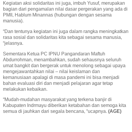
Kegiatan aksi solidaritas ini juga, imbuh Yusuf, merupakan
bagian dari pengamalan nilai dasar pergerakan yang ada di
PMII, Hablum Minannas (hubungan dengan sesama
manusia).
“Dan tentunya kegiatan ini juga dalam rangka meningkatkan
rasa sosial dan solidaritas kita sebagai sesama manusia,
“jelasnya.
Sementara Ketua PC IPNU Pangandaran Maftuh
Abdurrohman, menambahkan, sudah sehausnya seluruh
umat bangkit dan bergerak untuk menolong sebagai upaya
mengejawantahkan nilai – nilai keislaman dan
kemanusiaan apalagi di masa pandemi ini bisa menjadi
bahan evaluasi diri dan menjadi pelajaran agar tetap
melakukan kebaikan.
“Mudah-mudahan masyarakat yang terkena banjir di
Kabupaten Indrmayu diberikan ketabahan dan semoga kita
semua di jauhkan dari segala bencana, “ucapnya.
(AGE)