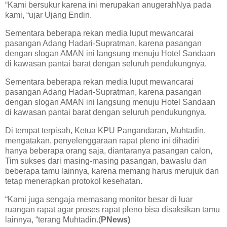
“Kami bersukur karena ini merupakan anugerahNya pada
kami, “ujar Ujang Endin.
Sementara beberapa rekan media luput mewancarai
pasangan Adang Hadari-Supratman, karena pasangan
dengan slogan AMAN ini langsung menuju Hotel Sandaan
di kawasan pantai barat dengan seluruh pendukungnya.
Sementara beberapa rekan media luput mewancarai
pasangan Adang Hadari-Supratman, karena pasangan
dengan slogan AMAN ini langsung menuju Hotel Sandaan
di kawasan pantai barat dengan seluruh pendukungnya.
Di tempat terpisah, Ketua KPU Pangandaran, Muhtadin,
mengatakan, penyelenggaraan rapat pleno ini dihadiri
hanya beberapa orang saja, diantaranya pasangan calon,
Tim sukses dari masing-masing pasangan, bawaslu dan
beberapa tamu lainnya, karena memang harus merujuk dan
tetap menerapkan protokol kesehatan.
“Kami juga sengaja memasang monitor besar di luar
ruangan rapat agar proses rapat pleno bisa disaksikan tamu
lainnya, “terang Muhtadin.(
PNews)