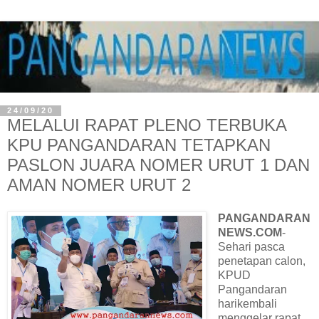
24/09/20
MELALUI RAPAT PLENO TERBUKA
KPU PANGANDARAN TETAPKAN
PASLON JUARA NOMER URUT 1 DAN
AMAN NOMER URUT 2
PANGANDARAN
NEWS.COM
-
Sehari pasca
penetapan calon,
KPUD
Pangandaran
harikembali
menggelar rapat