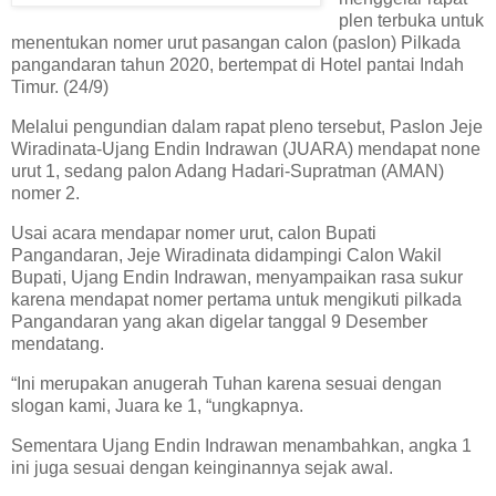
plen terbuka untuk
menentukan nomer urut pasangan calon (paslon) Pilkada
pangandaran tahun 2020, bertempat di Hotel pantai Indah
Timur. (24/9)
Melalui pengundian dalam rapat pleno tersebut, Paslon Jeje
Wiradinata-Ujang Endin Indrawan (JUARA) mendapat none
urut 1, sedang palon Adang Hadari-Supratman (AMAN)
nomer 2.
Usai acara mendapar nomer urut, calon Bupati
Pangandaran, Jeje Wiradinata didampingi Calon Wakil
Bupati, Ujang Endin Indrawan, menyampaikan rasa sukur
karena mendapat nomer pertama untuk mengikuti pilkada
Pangandaran yang akan digelar tanggal 9 Desember
mendatang.
“Ini merupakan anugerah Tuhan karena sesuai dengan
slogan kami, Juara ke 1, “ungkapnya.
Sementara Ujang Endin Indrawan menambahkan, angka 1
ini juga sesuai dengan keinginannya sejak awal.