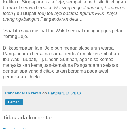
Ketika di Singapura, kata Jeje, sempat ia berbisik di telingan
bu wakil seraya berkata,
Wa sing enggal damang karunya si
teteh (
Ibu Bupati-
red) teu aya baturna ngurus PKK, hayu
urang ngabangun Pangandaran deui…
“Saat itu saya melihat Ibu Wakil sempat mengangguk pelan.
“terang Jeje.
Di kesempatan lain, Jeje pun mengajak seluruh warga
Pangandaran bersama-sama berdoa’ untuk kesembuhan
Ibu Wakil Bupati, Hj. Endah Surtinah, agar bisa kembali
menyaksikan kemajuan-kemajuna Pangandaran selaras
dengan apa yang dicita-citakan bersama pada awal
pemekaran. (hiek)
Pangandaran News
on
Februari 07, 2018
Berbagi
Tidak ada komentar: