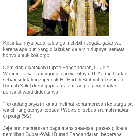
K
ecintaannya pada keluarga melebihi segala-galanya,
karena apa pun yang dilakukan dalam hidupnya, semata
hanya untuk keluarga.
Demikian dikatakan Bupati Pangandaran, H. Jeje
Wiradinata saat mengomentari wakilnya, H. Adang Hadari,
sehari setelah menjenguk Hj. Endah Surtinah di sebuah
Rumah Sakit di Singapura dalam rangka pengobatan
penyakit yang dideritanya.
“Terkadang saya iri kalau melihat keharmonisan keluarga pa
wakil. “ungkapnya kepada
PNews
di sebuah rumah makan
di parigi.(5/2)
Jeje pun menuturkan bagaimana saat-saat proses pilkada
pemilihan Bupati-Wakil Bupati Pangandaran beberapa