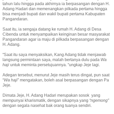
tahun lalu hingga pada akhirnya ia berpasangan dengan H.
Adang Hadari dan memenangkan pilkada pertama hingga
bisa menjadi bupati dan wakil bupati pertama Kabupaten
Pangandaran.
Saat itu, ia sengaja datang ke rumah H. Adang di Desa
Cibenda untuk menyampaikan keinginan besar masyarakat
Pangandaran agar ia maju di pilkada berpasangan dengan
H. Adang.
“Saat itu saya menyaksikan, Kang Adang tidak menjawab
langsung permintaan saya, malah bertanya dulu pada
Wa
haji
untuk meminta persetujuannya. “ungkap Jeje lagi.
Adegan tersebut, menurut Jeje masih terus dingat, pun saat
“
Wa haji
” mengatakan, boleh asal berpasangan dengan Pa
Jeje.
Dimata Jeje, H. Adang Hadari merupakan sosok yang
mempunyai kharismatik, dengan sikapnya yang
“ngemong”
dengan segala nasehat bak orang tuanya sendiri.