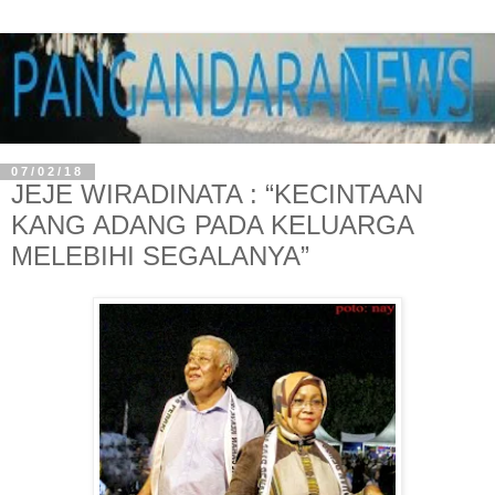
07/02/18
JEJE WIRADINATA : “KECINTAAN
KANG ADANG PADA KELUARGA
MELEBIHI SEGALANYA”