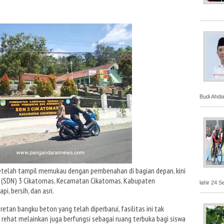
Budi Ahdi
etelah tampil memukau dengan pembenahan di bagian depan, kini
ri (SDN) 3 Cikatomas, Kecamatan Cikatomas, Kabupaten
lahir 24 S
, bersih, dan asri.
etan bangku beton yang telah diperbarui, fasilitas ini tak
 rehat melainkan juga berfungsi sebagai ruang terbuka bagi siswa