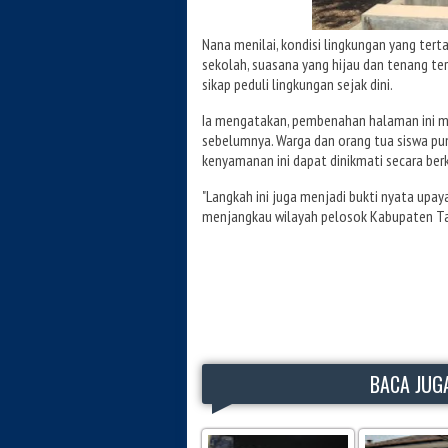
Nana menilai, kondisi lingkungan yang terta
sekolah, suasana yang hijau dan tenang t
sikap peduli lingkungan sejak dini.
Ia mengatakan, pembenahan halaman ini mel
sebelumnya. Warga dan orang tua siswa pun
kenyamanan ini dapat dinikmati secara ber
"Langkah ini juga menjadi bukti nyata upa
menjangkau wilayah pelosok Kabupaten Ta
BACA JUGA