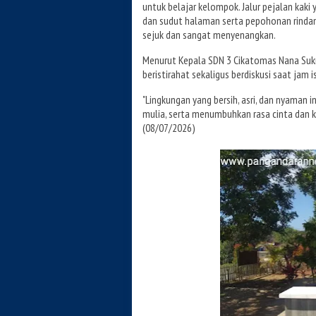
untuk belajar kelompok. Jalur pejalan kaki 
dan sudut halaman serta pepohonan rind
sejuk dan sangat menyenangkan.
Menurut Kepala SDN 3 Cikatomas Nana Sukma
beristirahat sekaligus berdiskusi saat jam i
"Lingkungan yang bersih, asri, dan nyaman
mulia, serta menumbuhkan rasa cinta dan k
(08/07/2026)