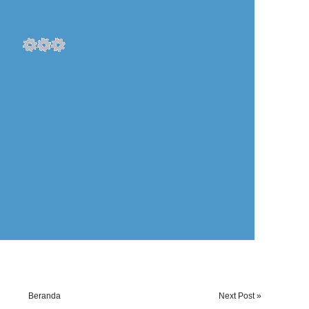
Beranda
Next Post »