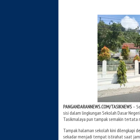
PANGANDARANNEWS.COM/TASIKNEWS
– S
sisi dalam lingkungan Sekolah Dasar Nege
Tasikmalaya pun tampak semakin tertata rapi
Tampak halaman sekolah kini dilengkapi der
sekadar menjadi tempat istirahat saat jam