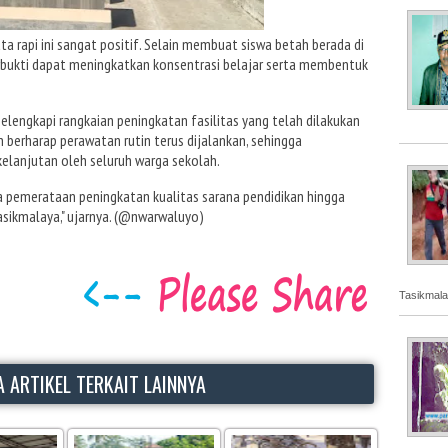
ta rapi ini sangat positif. Selain membuat siswa betah berada di
erbukti dapat meningkatkan konsentrasi belajar serta membentuk
engkapi rangkaian peningkatan fasilitas yang telah dilakukan
 berharap perawatan rutin terus dijalankan, sehingga
kelanjutan oleh seluruh warga sekolah.
ya pemerataan peningkatan kualitas sarana pendidikan hingga
sikmalaya," ujarnya. (@nwarwaluyo)
Tasikmala
 ARTIKEL TERKAIT LAINNYA