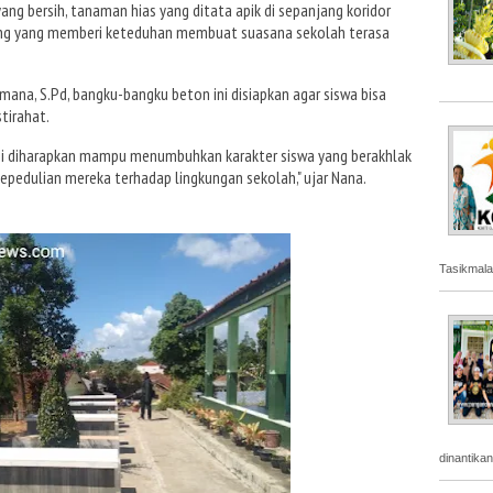
yang bersih, tanaman hias yang ditata apik di sepanjang koridor
ang yang memberi keteduhan membuat suasana sekolah terasa
na, S.Pd, bangku-bangku beton ini disiapkan agar siswa bisa
stirahat.
 ini diharapkan mampu menumbuhkan karakter siswa yang berakhlak
epedulian mereka terhadap lingkungan sekolah," ujar Nana.
Tasikmala
dinantika