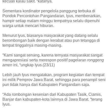
kecuali kalau sakit. “katanya.
Sementara kordinator pengelola panggung terbuka di
Pondok Percontohan Pangandaran, Iyus, membenarkan,
hampir setiap malam minggu tempatnya selalu dipenuhi
warga untuk mencari hiburan.
Menurut Iyus, biasanya masyarakat yang datang selalu
berombongan baik dengan kerabat atau pun tetangga di
tempat tinggalnya masing-masing.
“Kami sangat senang, karena ternyata masyarakat sangat
mengapresiasi serta merespon positif pagelaran
ronggeng
amen
ini, “ungkap Iyus.(23/11)
Lebih jauh Iyus mengatakan, program kegiatan dan tempat
ini milik Pemprov Jawa Barat, sehingga para penampil seni
pun tidak hanya dari Kabupaten Pangandarn saja.
“Ada rombongan kesenian dari Kabupaten Tasik, Ciamis,
Banjar dan kabupaten-kota lainnya di Jawa Barat. “terang
Iyus.