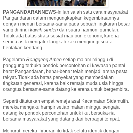
PANGANDARANNEWS
-Inilah salah satu cara masyarakat
Pangandaran dalam mengungkapkan kegembiraannya
dengan menari bersama-sama pada sebuah lingkaran besar
yang diiringi
kawih sinden
dan suara harmoni gamelan.
Tidak ada batas strata sosial mau pun ekonomi, karena
semua asik mengatur langkah kaki mengiringi suara
hentakan kendang.
Pagelaran
Ronggeng Amen
setiap malam minggu di
panggung terbuka pondok percontohan di kawasan pantai
barat Pangandaran, benar-benar telah menjadi arena pesta
rakyat. Tidak ada batas penyekat yang membedakan
tingkatan generasi, karena baik remaja muda usia hingga
orangtua bersama-sama datang ke arena untuk bergembira.
Seperti dituturkan empat remaja asal Kecamatan Sidamulih,
mereka mengaku hampir setiap malam minggu sengaja
datang ke pondok percontohan untuk ikut bersuka-ria
bersama masyarakat yang datang dari berbagai tempat.
Menurut mereka, hiburan itu tidak selalu identik dengan