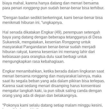
biaya mahal, karena hanya datang dan menari bersama
para penari
ronggeng
pun sudah benar-benar bisa terhibur.
“Dengan badan sedikit berkeringat, kami benar-benar bisa
menikmati hiburan ini, “ungkapnya.
Hal senada dikatakan Engkar (49), perempuan setengah
baya yang datang dengan beberapa tetangganya di Desa
Sukaresik, mengatakan, kesenian
Ronggeng
untuk
masyarakat Pangandaran benar-benar sudah menjadi
hiburan rakyat, karena kesenian ini memang lahir dari
kebiasaan para orangtua dulu saat berbagi untuk
mengungkapkan rasa kebahagiaan.
Engkar menambahkan, ketika berada dalam lingkaran saat
menari bersama ronggeng dan masyarakat lainnya, maka
saat itu segala beban yang ada dalam pikiran bisa terlepas.
Karena saat sedang menari disamping harus konsentrasi
mengatur langkah kaki, ia pun sibuk saling canda dengan
orang yang ada di depan dan belakangnya.
“Pokonya kami selalu datang setiap malam minggu kesini,