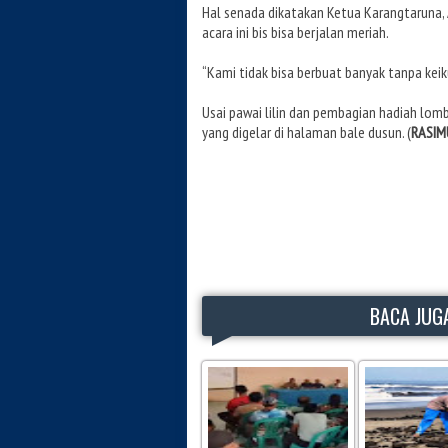
Hal senada dikatakan Ketua Karangtaruna, 
acara ini bis bisa berjalan meriah.
“Kami tidak bisa berbuat banyak tanpa kei
Usai pawai lilin dan pembagian hadiah lom
yang digelar di halaman bale dusun. (
RASIM
BACA JUGA