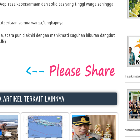
Aep, rasa kebersamaan dan soliditas yang tinggi warga sehingga
kutsertaan semua warga, “ungkapnya.
ba, acara pun diakhiri dengan menikmati suguhan hiburan dangdut
UN
)
Tasikmala
 ARTIKEL TERKAIT LAINNYA
dinantika