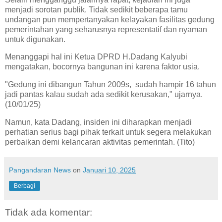
menjadi sorotan publik. Tidak sedikit beberapa tamu
undangan pun mempertanyakan kelayakan fasilitas gedung
pemerintahan yang seharusnya representatif dan nyaman
untuk digunakan.
Menanggapi hal ini Ketua DPRD H.Dadang Kalyubi
mengatakan, bocornya bangunan ini karena faktor usia.
"Gedung ini dibangun Tahun 2009s, sudah hampir 16 tahun
jadi pantas kalau sudah ada sedikit kerusakan," ujarnya.
(10/01/25)
Namun, kata Dadang, insiden ini diharapkan menjadi
perhatian serius bagi pihak terkait untuk segera melakukan
perbaikan demi kelancaran aktivitas pemerintah. (Tito)
Pangandaran News
on
Januari 10, 2025
Berbagi
Tidak ada komentar: