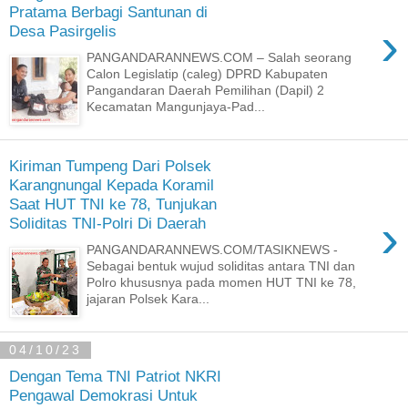
Pratama Berbagi Santunan di
›
Desa Pasirgelis
PANGANDARANNEWS.COM – Salah seorang
Calon Legislatip (caleg) DPRD Kabupaten
Pangandaran Daerah Pemilihan (Dapil) 2
Kecamatan Mangunjaya-Pad...
Kiriman Tumpeng Dari Polsek
Karangnungal Kepada Koramil
Saat HUT TNI ke 78, Tunjukan
›
Soliditas TNI-Polri Di Daerah
PANGANDARANNEWS.COM/TASIKNEWS -
Sebagai bentuk wujud soliditas antara TNI dan
Polro khususnya pada momen HUT TNI ke 78,
jajaran Polsek Kara...
04/10/23
Dengan Tema TNI Patriot NKRI
Pengawal Demokrasi Untuk