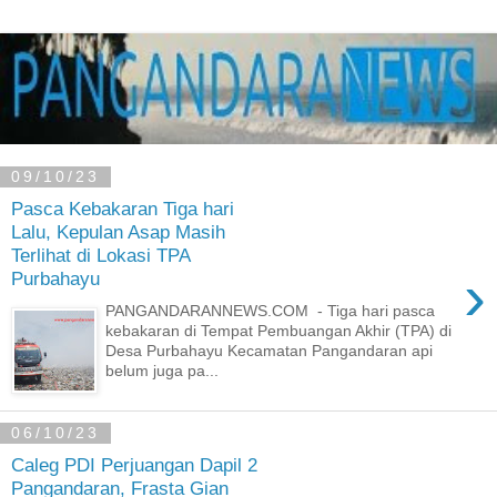
09/10/23
Pasca Kebakaran Tiga hari
Lalu, Kepulan Asap Masih
Terlihat di Lokasi TPA
›
Purbahayu
PANGANDARANNEWS.COM - Tiga hari pasca
kebakaran di Tempat Pembuangan Akhir (TPA) di
Desa Purbahayu Kecamatan Pangandaran api
belum juga pa...
06/10/23
Caleg PDI Perjuangan Dapil 2
Pangandaran, Frasta Gian