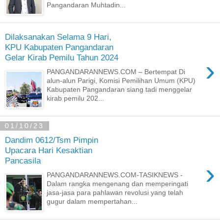
Pangandaran Muhtadin...
Dilaksanakan Selama 9 Hari,
KPU Kabupaten Pangandaran
Gelar Kirab Pemilu Tahun 2024
›
PANGANDARANNEWS.COM – Bertempat Di
alun-alun Parigi, Komisi Pemilihan Umum (KPU)
Kabupaten Pangandaran siang tadi menggelar
kirab pemilu 202...
01/10/23
Dandim 0612/Tsm Pimpin
Upacara Hari Kesaktian
Pancasila
›
PANGANDARANNEWS.COM-TASIKNEWS -
Dalam rangka mengenang dan memperingati
jasa-jasa para pahlawan revolusi yang telah
gugur dalam mempertahan...