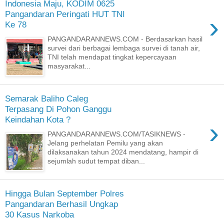
Indonesia Maju, KODIM 0625
Pangandaran Peringati HUT TNI
›
Ke 78
PANGANDARANNEWS.COM - Berdasarkan hasil
survei dari berbagai lembaga survei di tanah air,
TNI telah mendapat tingkat kepercayaan
masyarakat...
Semarak Baliho Caleg
Terpasang Di Pohon Ganggu
Keindahan Kota ?
›
PANGANDARANNEWS.COM/TASIKNEWS -
Jelang perhelatan Pemilu yang akan
dilaksanakan tahun 2024 mendatang, hampir di
sejumlah sudut tempat diban...
Hingga Bulan September Polres
Pangandaran Berhasil Ungkap
30 Kasus Narkoba