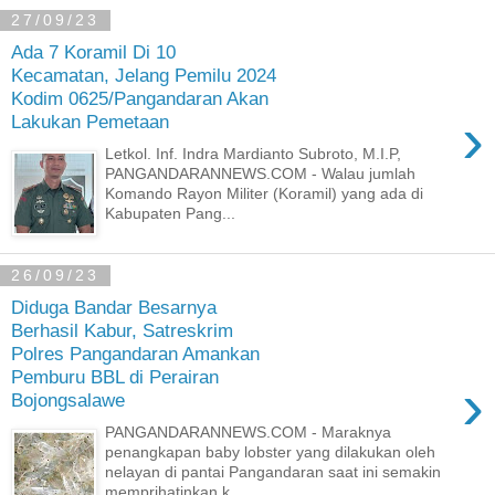
27/09/23
Ada 7 Koramil Di 10
Kecamatan, Jelang Pemilu 2024
Kodim 0625/Pangandaran Akan
›
Lakukan Pemetaan
Letkol. Inf. Indra Mardianto Subroto, M.I.P,
PANGANDARANNEWS.COM - Walau jumlah
Komando Rayon Militer (Koramil) yang ada di
Kabupaten Pang...
26/09/23
Diduga Bandar Besarnya
Berhasil Kabur, Satreskrim
Polres Pangandaran Amankan
Pemburu BBL di Perairan
›
Bojongsalawe
PANGANDARANNEWS.COM - Maraknya
penangkapan baby lobster yang dilakukan oleh
nelayan di pantai Pangandaran saat ini semakin
memprihatinkan k...