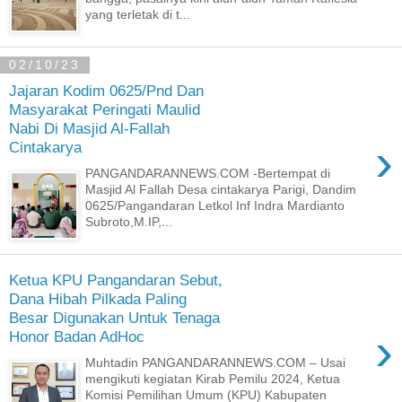
yang terletak di t...
02/10/23
Jajaran Kodim 0625/Pnd Dan
Masyarakat Peringati Maulid
Nabi Di Masjid Al-Fallah
›
Cintakarya
PANGANDARANNEWS.COM -Bertempat di
Masjid Al Fallah Desa cintakarya Parigi, Dandim
0625/Pangandaran Letkol Inf Indra Mardianto
Subroto,M.IP,...
Ketua KPU Pangandaran Sebut,
Dana Hibah Pilkada Paling
Besar Digunakan Untuk Tenaga
›
Honor Badan AdHoc
Muhtadin PANGANDARANNEWS.COM – Usai
mengikuti kegiatan Kirab Pemilu 2024, Ketua
Komisi Pemilihan Umum (KPU) Kabupaten